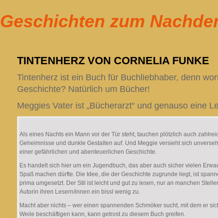
Geschichten zum Nachde
TINTENHERZ VON CORNELIA FUNKE
Tintenherz ist ein Buch für Buchliebhaber, denn wor
Geschichte? Natürlich um Bücher!
Meggies Vater ist „Bücherarzt“ und genauso eine Les
Als eines Nachts ein Mann vor der Tür steht, tauchen plötzlich auch zahlrei
Geheimnisse und dunkle Gestalten auf. Und Meggie versieht sich unverseh
einer gefährlichen und abenteuerlichen Geschichte.
Es handelt sich hier um ein Jugendbuch, das aber auch sicher vielen Erw
Spaß machen dürfte. Die Idee, die der Geschichte zugrunde liegt, ist span
prima umgesetzt. Der Stil ist leicht und gut zu lesen, nur an manchen Stellen
Autorin ihren Lesern/innen ein bissl wenig zu.
Macht aber nichts – wer einen spannenden Schmöker sucht, mit dem er sic
Weile beschäftigen kann, kann getrost zu diesem Buch greifen.