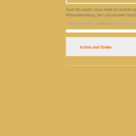
Auch Die weiße Löwin halte ich nicht für 
Krimiunterhaltung, die Lust auf mehr macht
GESCHRIEBEN VON
FELIX
AM 16. JUNI 201
Krimis und Thriller