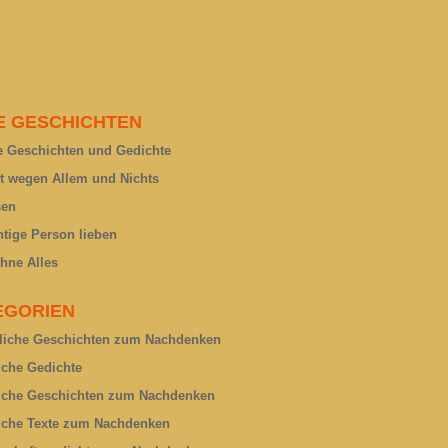
E GESCHICHTEN
 Geschichten und Gedichte
rt wegen Allem und Nichts
sen
htige Person lieben
hne Alles
EGORIEN
liche Geschichten zum Nachdenken
liche Gedichte
liche Geschichten zum Nachdenken
liche Texte zum Nachdenken