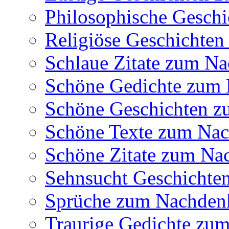
Philosophische Gesch
Religiöse Geschichte
Schlaue Zitate zum N
Schöne Gedichte zum
Schöne Geschichten 
Schöne Texte zum Na
Schöne Zitate zum Na
Sehnsucht Geschichte
Sprüche zum Nachden
Traurige Gedichte zu