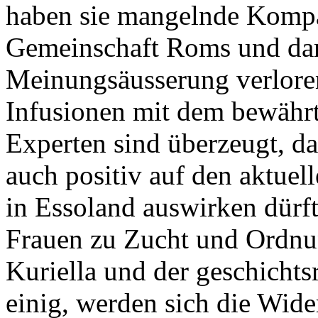
haben sie mangelnde Kompat
Gemeinschaft Roms und dam
Meinungsäusserung verloren
Infusionen mit dem bewährt
Experten sind überzeugt, da
auch positiv auf den aktuel
in Essoland auswirken dürf
Frauen zu Zucht und Ordnun
Kuriella und der geschichts
einig, werden sich die Wide