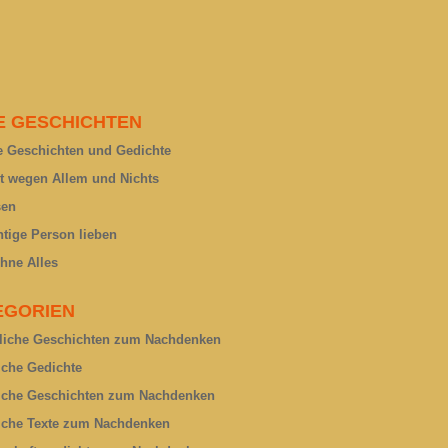
E GESCHICHTEN
 Geschichten und Gedichte
rt wegen Allem und Nichts
sen
htige Person lieben
hne Alles
EGORIEN
liche Geschichten zum Nachdenken
liche Gedichte
liche Geschichten zum Nachdenken
liche Texte zum Nachdenken