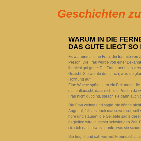
Geschichten z
WARUM IN DIE FERN
DAS GUTE LIEGT SO
Es war einmal eine Frau, die träumte von 
Person. Die Frau wurde von einer Bekannt
ihr nicht gut gehe. Die Frau aber blieb ver
Gesicht. Sie weinte dem nach, was sie gla
Hoffnung auf.
Eine Woche später kam ein Bekannter die 
mal enttäuscht, dass nicht die Person da w
Frau nicht gut ging, sprach sie dann auch 
Die Frau weinte und sagte, sie könne nich
Angebot, falls es doch mal soweit sei, soll
höre und staune“, die Geliebte sagte der F
begleiten wird in dieser schwierigen Zeit.
sie sich nach etwas sehnte, was sie schon 
Sie begriff und sah wie viel Freundschaft 