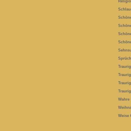
Religi
Schlau
Schöne
Schöne
Schöne
Schöne
Sehnsu
Sprüc
Trauri
Trauri
Trauri
Trauri
Wahre 
Weihna
Weise 