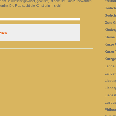
Freund
nah! Bewusst ist gewusst, gewusst, ist bewusst. Das zu bewahren
er(in). Die Frau sucht die Künstlerin in sich!
Gedich
Gedich
Gute G
Kinder
nken
Kleine
Kurze 
Kurze 
Kurzge
Lange 
Lange 
Liebes
Liebes
Liebes
Lustig
Philos