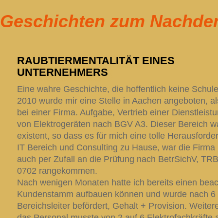
Geschichten zum Nachde
RAUBTIERMENTALITÄT EINES
UNTERNEHMERS
Eine wahre Geschichte, die hoffentlich keine Schu
2010 wurde mir eine Stelle in Aachen angeboten, als
bei einer Firma. Aufgabe, Vertrieb einer Dienstleis
von Elektrogeräten nach BGV A3. Dieser Bereich wa
existent, so dass es für mich eine tolle Herausforde
IT Bereich und Consulting zu Hause, war die Firma
auch per Zufall an die Prüfung nach BetrSichV, T
0702 rangekommen.
Nach wenigen Monaten hatte ich bereits einen beac
Kundenstamm aufbauen können und wurde nach 6
Bereichsleiter befördert, Gehalt + Provision. Weite
das Personal musste von 2 auf 6 Elektrofachkräfte 