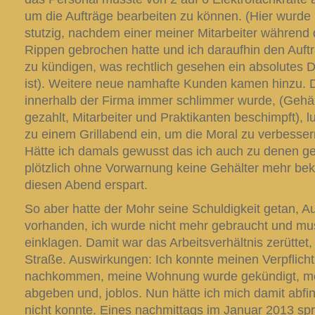
um die Aufträge bearbeiten zu können. (Hier wurde
stutzig, nachdem einer meiner Mitarbeiter während d
Rippen gebrochen hatte und ich daraufhin den Auftr
zu kündigen, was rechtlich gesehen ein absolutes 
ist). Weitere neue namhafte Kunden kamen hinzu.
innerhalb der Firma immer schlimmer wurde, (Gehäl
gezahlt, Mitarbeiter und Praktikanten beschimpft), lu
zu einem Grillabend ein, um die Moral zu verbesser
Hätte ich damals gewusst das ich auch zu denen g
plötzlich ohne Vorwarnung keine Gehälter mehr bek
diesen Abend erspart.
So aber hatte der Mohr seine Schuldigkeit getan, 
vorhanden, ich wurde nicht mehr gebraucht und mu
einklagen. Damit war das Arbeitsverhältnis zerüttet,
Straße. Auswirkungen: Ich konnte meinen Verpflich
nachkommen, meine Wohnung wurde gekündigt, me
abgeben und, joblos. Nun hätte ich mich damit abfi
nicht konnte. Eines nachmittags im Januar 2013 sp